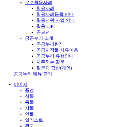
우수활용사례
활용사례
활용사례등록 안내
활용지원 사업 안내
활용 TIP
공모전
공공누리 소개
공공누리란?
공공저작물 자유이용
공공누리 유형안내
자주하는 질문
질문과 답변(개인)
공공누리 메뉴 닫기
이미지
풍경
식물
동물
사물
인물
일러스트
광고