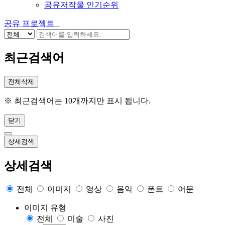
공유저작물 인기순위
공유 프로젝트
최근검색어
전체삭제
※ 최근검색어는 10개까지만 표시 됩니다.
닫기
상세검색
상세검색
전체
이미지
영상
음악
폰트
어문
이미지 유형
전체
미술
사진