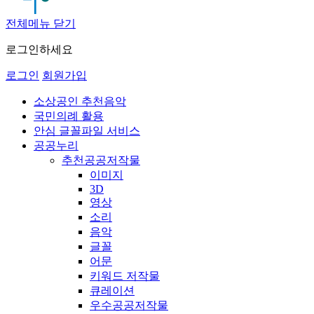
전체메뉴 닫기
로그인하세요
로그인
회원가입
소상공인 추천음악
국민의례 활용
안심 글꼴파일 서비스
공공누리
추천공공저작물
이미지
3D
영상
소리
음악
글꼴
어문
키워드 저작물
큐레이션
우수공공저작물