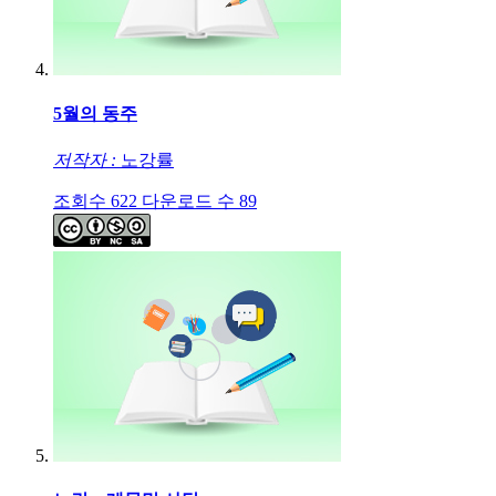
5월의 동주
저작자 :
노강률
조회수
622
다운로드 수
89