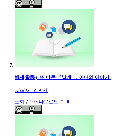
박제(剝製) -또 다른 『날개』: 아내의 이야기-
저작자 :
김민재
조회수
953
다운로드 수
96