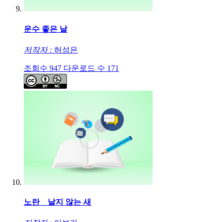
운수 좋은 날
저작자 :
허성은
조회수
947
다운로드 수
171
노란 _ 날지 않는 새