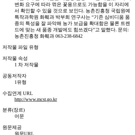
변화 요구에 따라 꺾은 꽃용으로도 가능함을 이 자리에
서 확인할 수 있을 것으로 보인다. 농촌진흥청 국립원예
특작과학원 화훼과 박부희 연구사는 “기존 심비디움 품
종의 특성을 잘 파악해 농가 보급을 확대함은 물론 트렌
드에 맞는 새 품종 개발에도 힘쓰겠다”고 말했다. 문의:
농촌진흥청 화훼과 063-238-6842
저작물 파일 유형
저작물 속성
1 차 저작물
공동저작자
1유형
수집연계 URL
http://www.mcst.go.kr
분류(장르)
어문
원문제공
원문URL