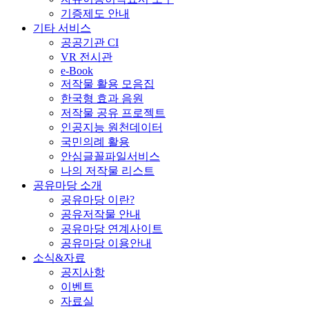
기증제도 안내
기타 서비스
공공기관 CI
VR 전시관
e-Book
저작물 활용 모음집
한국형 효과 음원
저작물 공유 프로젝트
인공지능 원천데이터
국민의례 활용
안심글꼴파일서비스
나의 저작물 리스트
공유마당 소개
공유마당 이란?
공유저작물 안내
공유마당 연계사이트
공유마당 이용안내
소식&자료
공지사항
이벤트
자료실