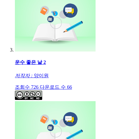
운수 좋은 날 2
저작자 :
양이원
조회수
726
다운로드 수
66