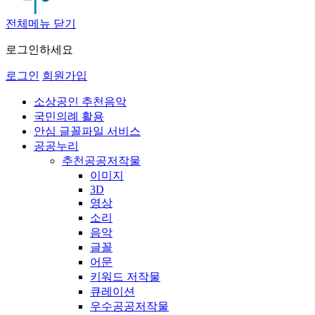
전체메뉴 닫기
로그인하세요
로그인
회원가입
소상공인 추천음악
국민의례 활용
안심 글꼴파일 서비스
공공누리
추천공공저작물
이미지
3D
영상
소리
음악
글꼴
어문
키워드 저작물
큐레이션
우수공공저작물