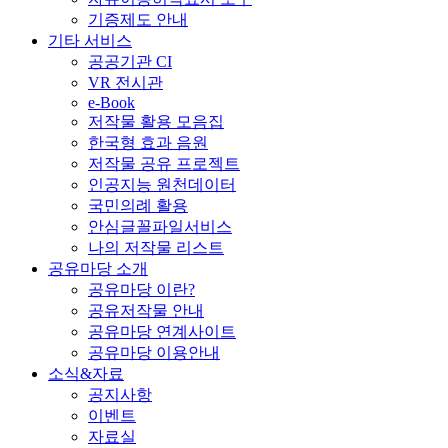
기증제도 안내
기타 서비스
공공기관 CI
VR 전시관
e-Book
저작물 활용 모음집
한국형 효과 음원
저작물 공유 프로젝트
인공지능 원천데이터
국민의례 활용
안심글꼴파일서비스
나의 저작물 리스트
공유마당 소개
공유마당 이란?
공유저작물 안내
공유마당 연계사이트
공유마당 이용안내
소식&자료
공지사항
이벤트
자료실