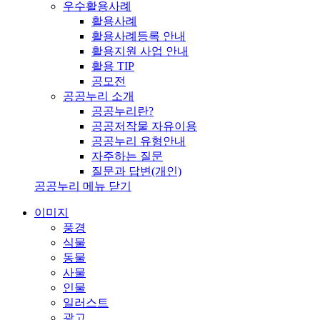
우수활용사례
활용사례
활용사례등록 안내
활용지원 사업 안내
활용 TIP
공모전
공공누리 소개
공공누리란?
공공저작물 자유이용
공공누리 유형안내
자주하는 질문
질문과 답변(개인)
공공누리 메뉴 닫기
이미지
풍경
식물
동물
사물
인물
일러스트
광고