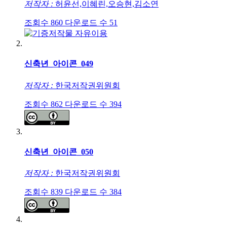
저작자 :
허윤선,이혜린,오승현,김소연
조회수
860
다운로드 수
51
신축년_아이콘_049
저작자 :
한국저작권위원회
조회수
862
다운로드 수
394
신축년_아이콘_050
저작자 :
한국저작권위원회
조회수
839
다운로드 수
384