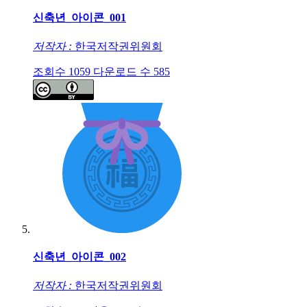
신축년_아이콘_001
저작자 :
한국저작권위원회
조회수
1059
다운로드 수
585
신축년_아이콘_002
저작자 :
한국저작권위원회