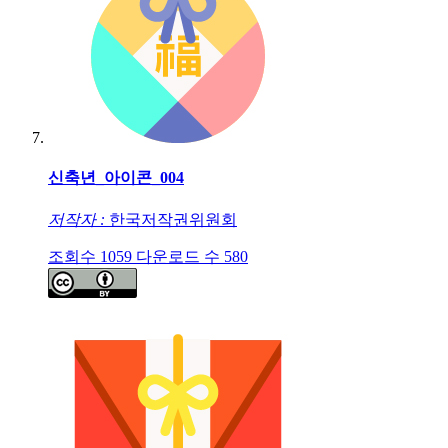
신축년_아이콘_004
저작자 :
한국저작권위원회
조회수
1059
다운로드 수
580