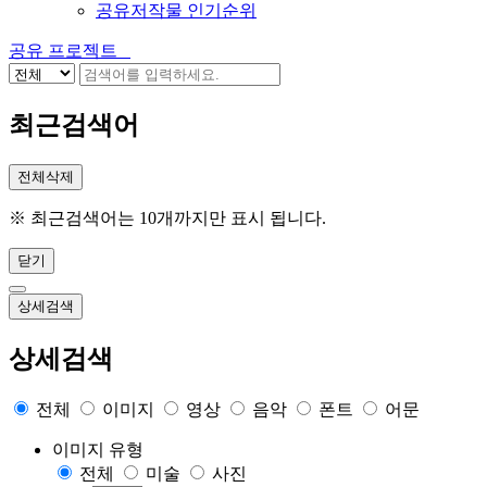
공유저작물 인기순위
공유 프로젝트
최근검색어
전체삭제
※ 최근검색어는 10개까지만 표시 됩니다.
닫기
상세검색
상세검색
전체
이미지
영상
음악
폰트
어문
이미지 유형
전체
미술
사진