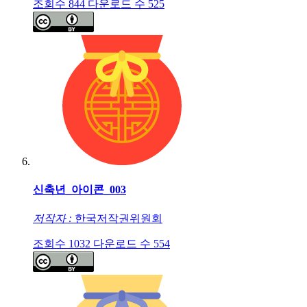
조회수
844
다운로드 수
525
신축년_아이콘_003
저작자 :
한국저작권위원회
조회수
1032
다운로드 수
554