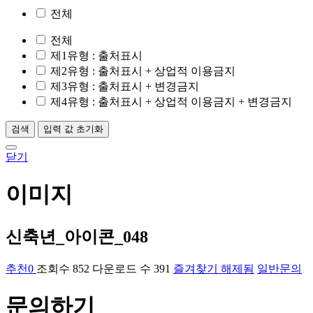
전체
전체
제1유형
: 출처표시
제2유형
: 출처표시 + 상업적 이용금지
제3유형
: 출처표시 + 변경금지
제4유형
: 출처표시 + 상업적 이용금지 + 변경금지
검색
입력 값 초기화
닫기
이미지
신축년_아이콘_048
추천
0
조회수
852
다운로드 수
391
즐겨찾기 해제됨
일반문의
문의하기