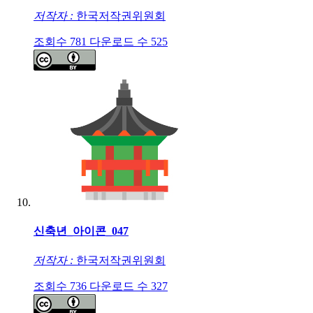
저작자 :
한국저작권위원회
조회수
781
다운로드 수
525
신축년_아이콘_047
저작자 :
한국저작권위원회
조회수
736
다운로드 수
327