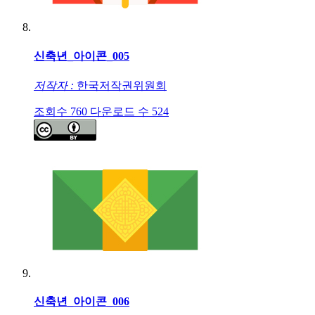
신축년_아이콘_005
저작자 :
한국저작권위원회
조회수
760
다운로드 수
524
신축년_아이콘_006